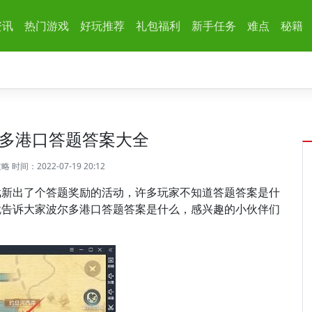
资讯
热门游戏
好玩推荐
礼包福利
新手任务
难点
秘籍
多港口答题答案大全
攻略
时间：2022-07-19 20:12
戏新出了个答题奖励的活动，许多玩家不知道答题答案是什
就告诉大家波尔多港口答题答案是什么，感兴趣的小伙伴们