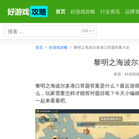
首页
好游戏攻略
行业资讯
品牌
首页
好游戏攻略
黎明之海波尔多港口答题答案大全
黎明之海波尔
来源：
好游戏
黎明之海波尔多港口答题答案是什么？最近游
么，玩家需要怎样才能答对题目呢？今天小编
一起来看看吧。