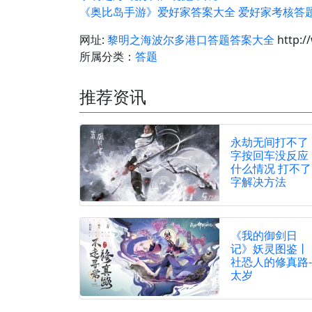
《奥比岛手游》爱好家答案大全 爱好家考核答
网址:
黎明之海波尔多港口答题答案大全
http:/
所属分类：
答题
推荐资讯
永劫无间打不了
字按回车没反应
什么情况 打不了
字解决方法
《我的御剑日
记》妖灵图鉴丨
社恐人的修真路-
太岁