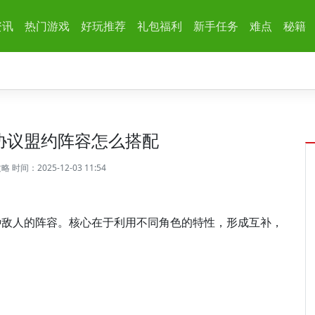
资讯
热门游戏
好玩推荐
礼包福利
新手任务
难点
秘籍
协议盟约阵容怎么搭配
攻略
时间：2025-12-03 11:54
种敌人的阵容。核心在于利用不同角色的特性，形成互补，