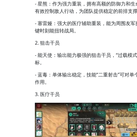
- 星熊：作为强力重装，拥有高额的防御力和生
有效控制敌人行动，为团队提供稳定的前排支
- 塞雷娅：强大的医疗辅助重装，能为周围友军
键时刻能扭转战局。
2. 狙击干员
- 能天使：输出能力极强的狙击干员，“过载模式
标。
- 蓝毒：单体输出稳定，技能“二重射击”可对
作用。
3. 医疗干员