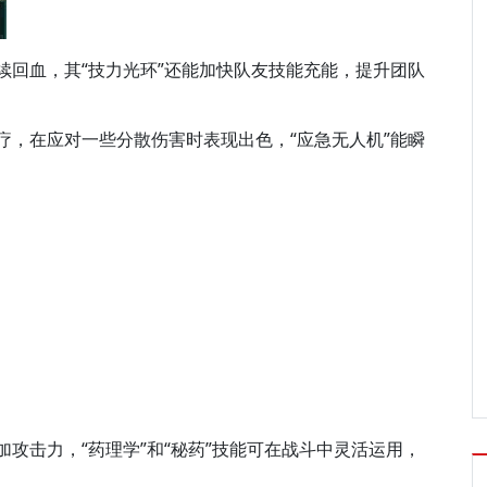
续回血，其“技力光环”还能加快队友技能充能，提升团队
疗，在应对一些分散伤害时表现出色，“应急无人机”能瞬
加攻击力，“药理学”和“秘药”技能可在战斗中灵活运用，