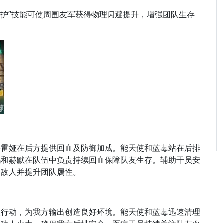
庇护”技能可使周围友军获得物理闪避提升，增强团队生存
塞雷娅在后方提供回血及防御加成。能天使和蓝毒站在后排
鸮和赫默在队伍中负责持续回血保障队友生存。辅助干员安
制敌人并提升团队属性。
人行动，为我方输出创造良好环境。能天使和蓝毒迅速清理