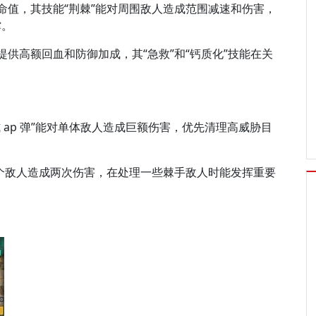
命值，其技能“荆棘”能对周围敌人造成范围减速和伤害，
撑。
提供高额回血和防御加成，其“急救”和“钙质化”技能在关
 ap 弹”能对单体敌人造成巨额伤害，优先清理高威胁目
单个敌人造成两次伤害，在处理一些棘手敌人时能发挥重要