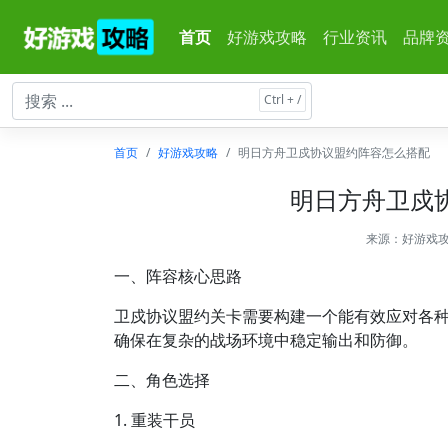
首页
好游戏攻略
行业资讯
品牌
首页
好游戏攻略
明日方舟卫戍协议盟约阵容怎么搭配
明日方舟卫戍
来源：
好游戏
一、阵容核心思路
卫戍协议盟约关卡需要构建一个能有效应对各
确保在复杂的战场环境中稳定输出和防御。
二、角色选择
1. 重装干员