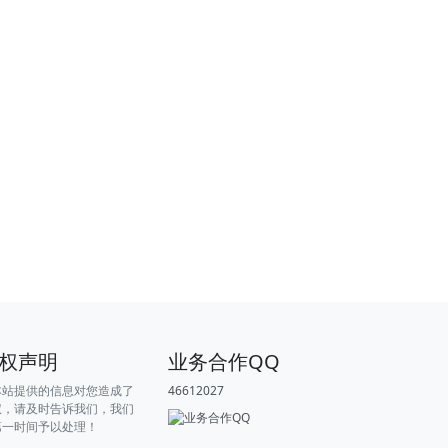
权声明
业务合作QQ
本站提供的信息对您造成了
46612027
权，请及时告诉我们，我们
第一时间予以处理！