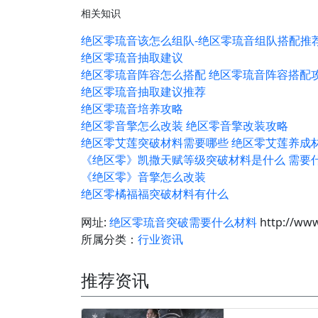
相关知识
绝区零琉音该怎么组队-绝区零琉音组队搭配推
绝区零琉音抽取建议
绝区零琉音阵容怎么搭配 绝区零琉音阵容搭配
绝区零琉音抽取建议推荐
绝区零琉音培养攻略
绝区零音擎怎么改装 绝区零音擎改装攻略
绝区零艾莲突破材料需要哪些 绝区零艾莲养成
《绝区零》凯撒天赋等级突破材料是什么 需要
《绝区零》音擎怎么改装
绝区零橘福福突破材料有什么
网址:
绝区零琉音突破需要什么材料
http://www
所属分类：
行业资讯
推荐资讯