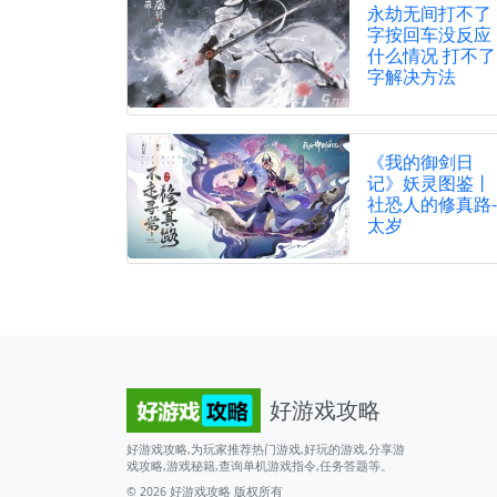
永劫无间打不了
字按回车没反应
什么情况 打不了
字解决方法
《我的御剑日
记》妖灵图鉴丨
社恐人的修真路-
太岁
好游戏攻略
好游戏攻略,为玩家推荐热门游戏,好玩的游戏,分享游
戏攻略,游戏秘籍,查询单机游戏指令,任务答题等。
© 2026
好游戏攻略
版权所有