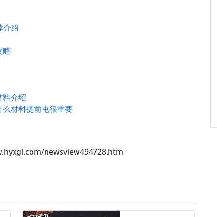
荐介绍
攻略
材料介绍
什么材料提前屯很重要
.hyxgl.com/newsview494728.html