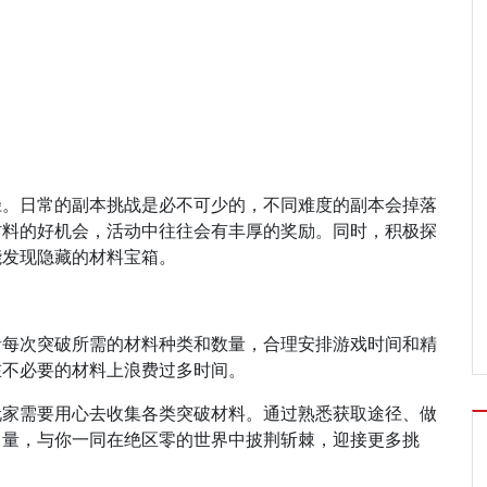
径。日常的副本挑战是必不可少的，不同难度的副本会掉落
材料的好机会，活动中往往会有丰厚的奖励。同时，积极探
能发现隐藏的材料宝箱。
音每次突破所需的材料种类和数量，合理安排游戏时间和精
在不必要的材料上浪费过多时间。
玩家需要用心去收集各类突破材料。通过熟悉获取途径、做
力量，与你一同在绝区零的世界中披荆斩棘，迎接更多挑