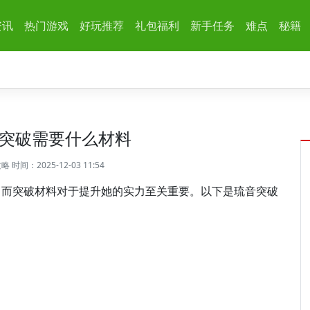
资讯
热门游戏
好玩推荐
礼包福利
新手任务
难点
秘籍
突破需要什么材料
攻略
时间：2025-12-03 11:54
，而突破材料对于提升她的实力至关重要。以下是琉音突破