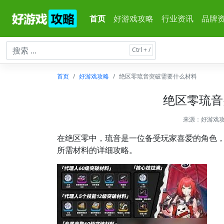
首页
好游戏攻略
行业资讯
品牌
首页
好游戏攻略
绝区零琉音突破需要什么材料
绝区零琉音
来源：
好游戏
在绝区零中，琉音是一位备受玩家喜爱的角色
所需材料的详细攻略。