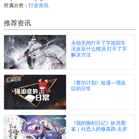
所属分类：
行业资讯
推荐资讯
永劫无间打不了字按回车
没反应什么情况 打不了字
解决方法
《赛尔计划》短漫—强迫
症的日常
《我的御剑日记》妖灵图
鉴丨社恐人的修真路-太岁