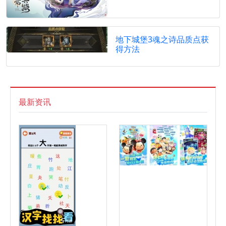
地下城堡3魂之诗品质点获
得方法
最新资讯