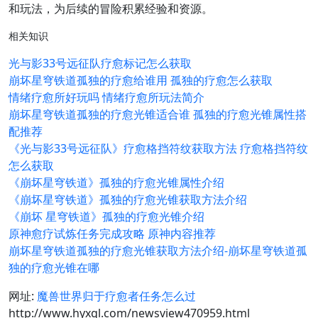
和玩法，为后续的冒险积累经验和资源。
相关知识
光与影33号远征队疗愈标记怎么获取
崩坏星穹铁道孤独的疗愈给谁用 孤独的疗愈怎么获取
情绪疗愈所好玩吗 情绪疗愈所玩法简介
崩坏星穹铁道孤独的疗愈光锥适合谁 孤独的疗愈光锥属性搭
配推荐
《光与影33号远征队》疗愈格挡符纹获取方法 疗愈格挡符纹
怎么获取
《崩坏星穹铁道》孤独的疗愈光锥属性介绍
《崩坏星穹铁道》孤独的疗愈光锥获取方法介绍
《崩坏 星穹铁道》孤独的疗愈光锥介绍
原神愈疗试炼任务完成攻略 原神内容推荐
崩坏星穹铁道孤独的疗愈光锥获取方法介绍-崩坏星穹铁道孤
独的疗愈光锥在哪
网址:
魔兽世界归于疗愈者任务怎么过
http://www.hyxgl.com/newsview470959.html