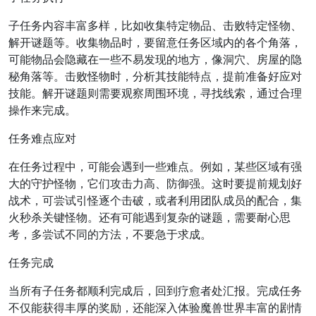
子任务内容丰富多样，比如收集特定物品、击败特定怪物、
解开谜题等。收集物品时，要留意任务区域内的各个角落，
可能物品会隐藏在一些不易发现的地方，像洞穴、房屋的隐
秘角落等。击败怪物时，分析其技能特点，提前准备好应对
技能。解开谜题则需要观察周围环境，寻找线索，通过合理
操作来完成。
任务难点应对
在任务过程中，可能会遇到一些难点。例如，某些区域有强
大的守护怪物，它们攻击力高、防御强。这时要提前规划好
战术，可尝试引怪逐个击破，或者利用团队成员的配合，集
火秒杀关键怪物。还有可能遇到复杂的谜题，需要耐心思
考，多尝试不同的方法，不要急于求成。
任务完成
当所有子任务都顺利完成后，回到疗愈者处汇报。完成任务
不仅能获得丰厚的奖励，还能深入体验魔兽世界丰富的剧情