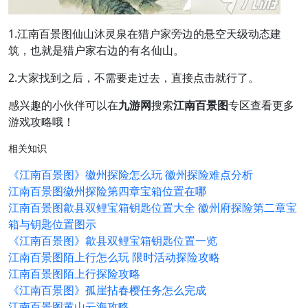
1.江南百景图仙山沐灵泉在猎户家旁边的悬空天级动态建
筑，也就是猎户家右边的有名仙山。
2.大家找到之后，不需要走过去，直接点击就行了。
感兴趣的小伙伴可以在
九游网
搜索
江南百景图
专区查看更多
游戏攻略哦！
相关知识
《江南百景图》徽州探险怎么玩 徽州探险难点分析
江南百景图徽州探险第四章宝箱位置在哪
江南百景图歙县双鲤宝箱钥匙位置大全 徽州府探险第二章宝
箱与钥匙位置图示
《江南百景图》歙县双鲤宝箱钥匙位置一览
江南百景图陌上行怎么玩 限时活动探险攻略
江南百景图陌上行探险攻略
《江南百景图》孤崖拈春樱任务怎么完成
江南百景图黄山云海攻略