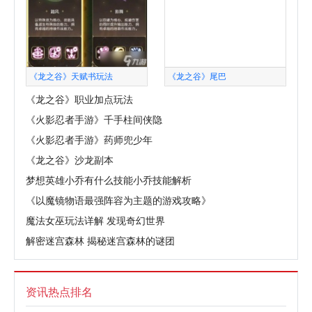
《龙之谷》天赋书玩法
《龙之谷》尾巴
《龙之谷》职业加点玩法
《火影忍者手游》千手柱间侠隐
《火影忍者手游》药师兜少年
《龙之谷》沙龙副本
梦想英雄小乔有什么技能小乔技能解析
《以魔镜物语最强阵容为主题的游戏攻略》
魔法女巫玩法详解 发现奇幻世界
解密迷宫森林 揭秘迷宫森林的谜团
资讯热点排名