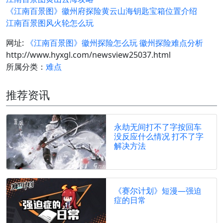
《江南百景图》徽州府探险黄云山海钥匙宝箱位置介绍
江南百景图风火轮怎么玩
网址:
《江南百景图》徽州探险怎么玩 徽州探险难点分析
http://www.hyxgl.com/newsview25037.html
所属分类：
难点
推荐资讯
永劫无间打不了字按回车
没反应什么情况 打不了字
解决方法
《赛尔计划》短漫—强迫
症的日常