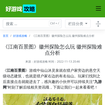
栏目分类
首页
好游戏攻略
《江南百景图》徽州探险怎么玩 徽州探险难点分析
《江南百景图》徽州探险怎么玩 徽州探险难
点分析
来源：
好游戏攻略
时间：2022-11-13 20:46
《
江南百景图
》游戏中仙山沐灵泉就在猎户家旁边的悬空天
级动态建筑，也就是猎户家右边的有名仙山。玩家们找到之
后直接点击就能进去了，感兴趣的小伙伴可以持续关注“
九游
网
”时刻了解后续相关资讯哦，下面让我们一起来看看吧！