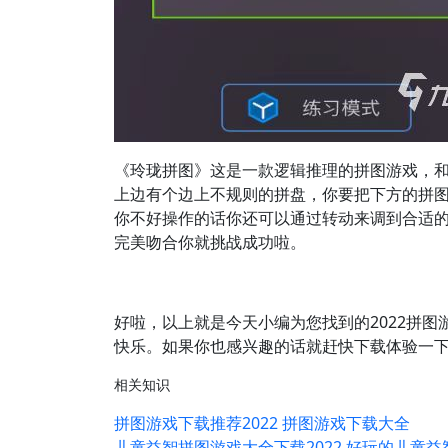
《玲珑拼图》这是一款逻辑推理的拼图游戏，
上边有个边上不规则的拼盘，你要把下方的拼
你不好操作的话你还可以通过转动来调到合适
完美吻合你就挑战成功啦。
好啦，以上就是今天小编为您找到的2022拼
快乐。如果你也感兴趣的话就赶快下载体验一
相关知识
拼图游戏下载推荐2022 拼图游戏下载大全
儿童益智拼图游戏大全下载2022 好玩的儿童