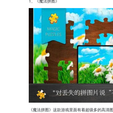
1、《魔法拼图》
《魔法拼图》这款游戏里面有着超级多的高清