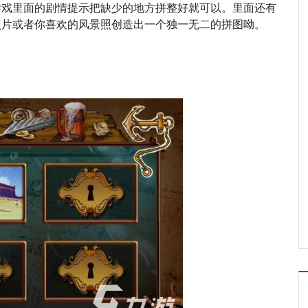
游戏里面的剧情提示把缺少的地方拼整好就可以。里面还有
照片或者你喜欢的风景照创造出一个独一无二的拼图呦。