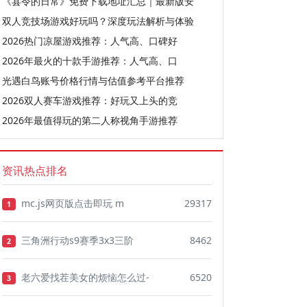
《县令的日常》免费下载地址汇总｜最新版安
双人竞技场游戏好玩吗？深度玩法解析与体验
2026热门凉屋游戏推荐：人气高、口碑好
2026年最火的十款手游推荐：人气高、口
光遇白鸟账号价格行情与估值参考平台推荐
2026双人赛车游戏推荐：好玩又上头的竞
2026年最值得玩的第二人称视角手游推荐
资讯热点排名
mc.js网页版点击即玩 m
29317
1
三角洲行动s9赛季3x3三阶
8462
2
老六爱找茬美女的烦恼怎么过-
6520
3