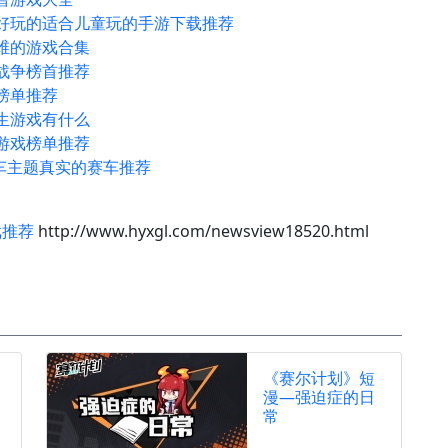
级好玩的适合儿童玩的手游下载推荐
思维的游戏合集
面战争榜首推荐
榜单推荐
学生游戏有什么
的游戏榜单推荐
车主题真实的赛车推荐
戏推荐
http://www.hyxgl.com/newsview18520.html
《赛尔计划》短
漫—强迫症的日
常