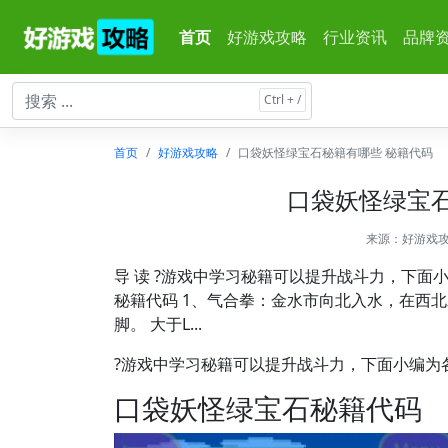
首页
好游戏攻略
行业资讯
品牌
首页
好游戏攻略
口袋妖怪绿宝石秘籍有哪些 秘籍代码
口袋妖怪绿宝石
来源：
好游戏
导 读 ?游戏中学习秘籍可以提升战斗力，下面
秘籍代码 1、气合拳：金水市向北入水，在西
脚。 大于L...
?游戏中学习秘籍可以提升战斗力，下面小编为
口袋妖怪绿宝石秘籍代码