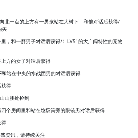
再向北一点的上方有一男孩站在大树下，和他对话后获得/
购买
里，和一胖男子对话后获得/〉LV51的大广阔特性的宠物
左上方的女子对话后获得
1F和站在中央的水战团男的对话后获得
后获得
后山山腰处捡到
第四个房间里和站在垃圾筒旁的眼镜男对话后获得
获得
游戏资讯，请持续关注