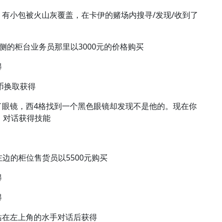
，有小包被火山灰覆盖，在卡伊的赌场内搜寻/发现/收到了
右侧的柜台业务员那里以3000元的价格购买
得
币换取获得
了眼镜，西4格找到一个黑色眼镜却发现不是他的。现在你
，对话获得技能
边的柜位售货员以5500元购买
得
得
站在左上角的水手对话后获得