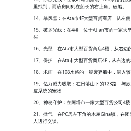
里找到，而该房间则在船长的右上角。破船。
14、暴风雪：在Ata市4F大型百货商店，从左
15、破坏光线：在4楼，位于Atian市的一家
买
16、光壁：在Ata市大型百货商店4楼，从右边
17、保护：在Ata市大型百货商店4F，从右边
18、求雨：在108水路的一艘废弃船中，潜
19、亿万威力吸取：在日落山下的123路，
皮系统的宠物
20、神秘守护：在阿塔市一家大型百货公司4楼
21、撒气：在PC房左下角的木屋Gina镇，
人进行交谈。