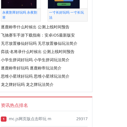
永夜割草好玩吗 永夜割
一寸长好玩吗 一寸长玩
草
法
逐鹿称帝什么时候出 公测上线时间预告
飞驰赛车手游下载指南：安卓iOS最新版安
无尽放置修仙好玩吗 无尽放置修仙玩法简介
弈战·名将录什么时候出 公测上线时间预告
小学生拼词好玩吗 小学生拼词玩法简介
逐鹿称帝好玩吗 逐鹿称帝玩法简介
思维小星球好玩吗 思维小星球玩法简介
龙之牌好玩吗 龙之牌玩法简介
资讯热点排名
mc.js网页版点击即玩 m
29317
1