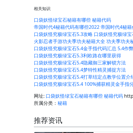
相关知识
口袋妖怪绿宝石秘籍有哪些 秘籍代码
帝国时代4秘籍代码有哪些2022 帝国时代4秘籍
口袋妖怪究极绿宝石5.3攻略 口袋妖怪究极绿宝
火影忍者手游功夫季功夫秘籍大全 功夫季功夫
口袋妖怪究极绿宝石5.4金手指代码汇总 5.4作
口袋妖怪究极绿宝石5.3利欧路在哪里获得
口袋妖怪究极绿宝石5.4隐藏御三家解锁方法
口袋妖怪究极绿宝石5.4梦特性精灵捕捉方法
口袋妖怪究极绿宝石5.4打草结定点教学位置介
口袋妖怪究极绿宝石5.4 100%捕获精灵金手指
网址:
口袋妖怪绿宝石秘籍有哪些 秘籍代码
htt
所属分类：
秘籍
推荐资讯