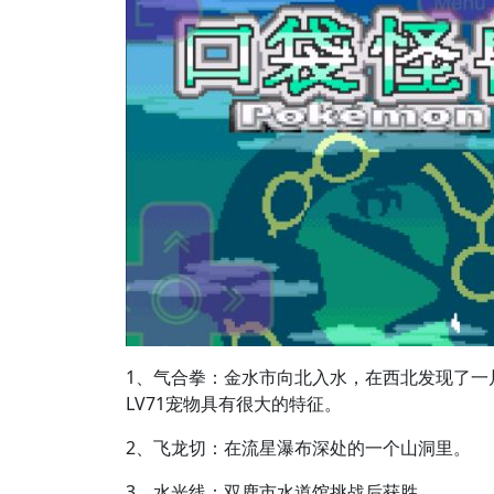
1、气合拳：金水市向北入水，在西北发现了一
LV71宠物具有很大的特征。
2、飞龙切：在流星瀑布深处的一个山洞里。
3、水光线：双鹿市水道馆挑战后获胜